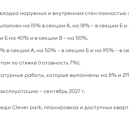
кладка наружных и внутренних стен полностью 
олнен на 15% в секции А, на 18% — в секции Б и 
и Б на 40% и в секции В — на 50%.
 в секции А, на 50% — в секции Б и на 95% — в с
там по стяжке (готовность 7%).
укатурные работы, которые выполнены на 8% и 21
эксплуатацию — сентябрь 2027 г.
ди Clever park, планировках и доступных кварт