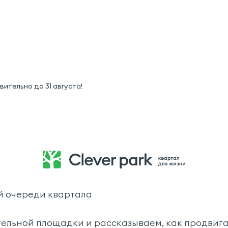
ительно до 31 августа!
й очереди квартала
тельной площадки и рассказываем, как продвига