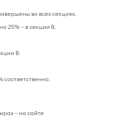
завершены во всех секциях.
на 25% — в секции В.
екции В.
% соответственно.
ирах — на сайте