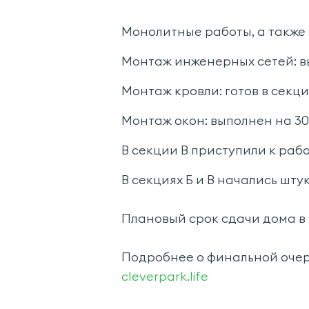
Монолитные работы, а также 
Монтаж инженерных сетей: вып
Монтаж кровли: готов в секци
Монтаж окон: выполнен на 30%
В секции В приступили к рабо
В секциях Б и В начались шт
Плановый срок сдачи дома в 
Подробнее о финальной очере
cleverpark.life