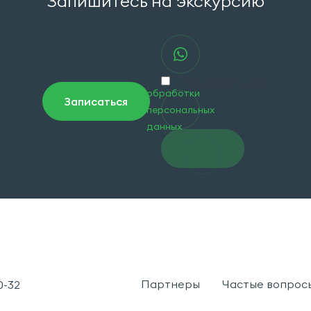
Запишитесь на экскурсию
Я принимаю условия
обработки
Записаться
персональных
данных
Перейти
в чат
Партнеры
Частые вопрос
10-32