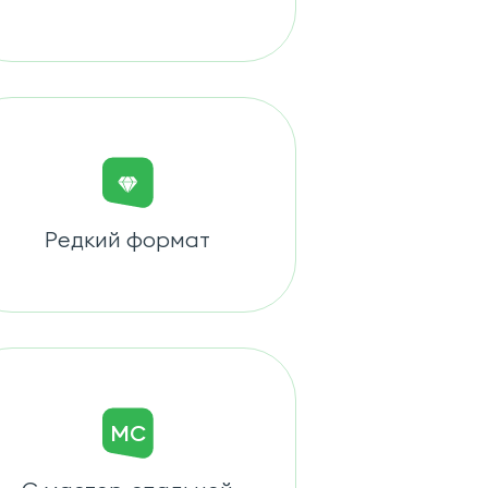
Редкий формат
МС