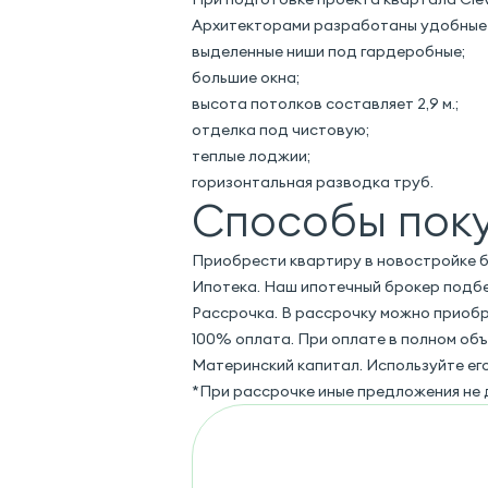
Архитекторами разработаны удобные 
выделенные ниши под гардеробные;
большие окна;
высота потолков составляет 2,9 м.;
отделка под чистовую;
теплые лоджии;
горизонтальная разводка труб.
Способы пок
Приобрести квартиру в новостройке би
Ипотека. Наш ипотечный брокер подбе
Рассрочка. В рассрочку можно приоб
100% оплата. При оплате в полном об
Материнский капитал. Используйте его
*При рассрочке иные предложения не 