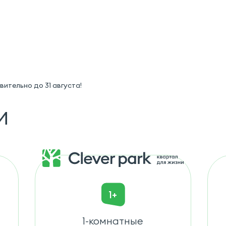
ительно до 31 августа!
и
1+
1-комнатные