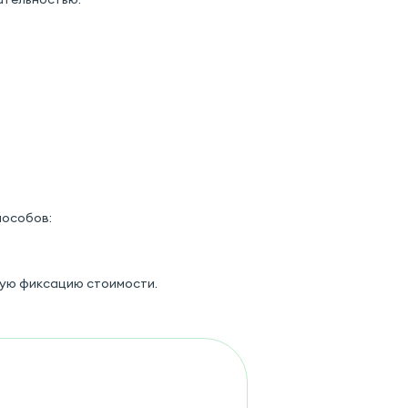
пособов:
ную фиксацию стоимости.