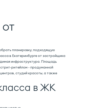
 от
одобрать планировку, подходящую
ласса в Екатеринбурге от застройщика
бходимая инфраструктура. Площадь
ы стрит-ритейлом - продуманной
центров, студий красоты, а также
класса в ЖК
ательностью.