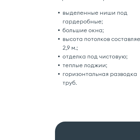
выделенные ниши под
гардеробные;
большие окна;
высота потолков составля
2,9 м.;
отделка под чистовую;
теплые лоджии;
горизонтальная разводка
труб.