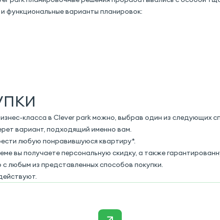
и функциональные варианты планировок:
упки
знес-класса в Clever park можно, выбрав один из следующих с
рет вариант, подходящий именно вам.
рести любую понравившуюся квартиру*.
ъеме вы получаете персональную скидку, а также гарантирован
 с любым из представленных способов покупки.
действуют.