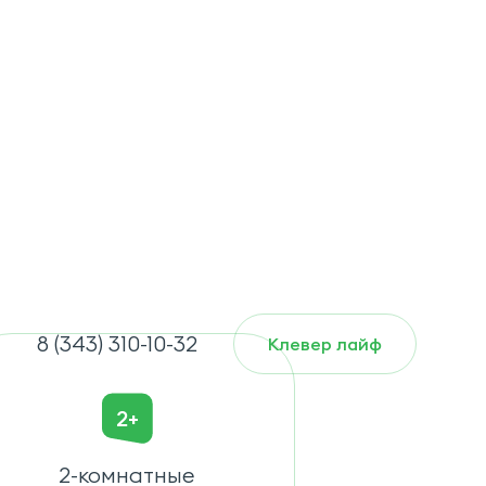
8 (343) 310-10-32
Клевер лайф
2+
2-комнатные