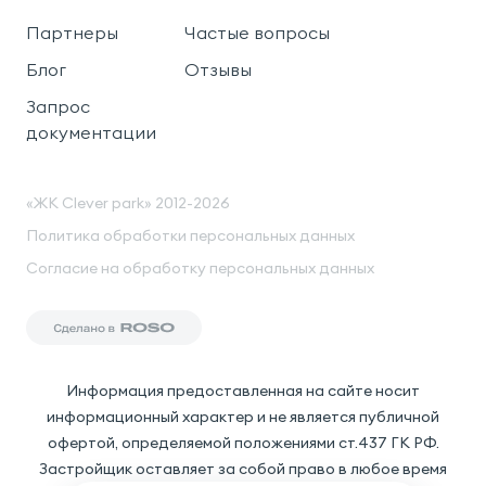
Партнеры
Частые вопросы
Блог
Отзывы
Запрос
документации
«ЖК Clever park» 2012-2026
Политика обработки персональных данных
Согласие на обработку персональных данных
Информация предоставленная на сайте носит
информационный характер и не является публичной
офертой, определяемой положениями ст.437 ГК РФ.
Застройщик оставляет за собой право в любое время