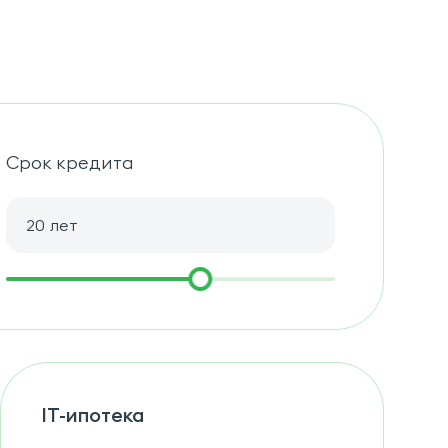
Срок кредита
лет
IT-ипотека