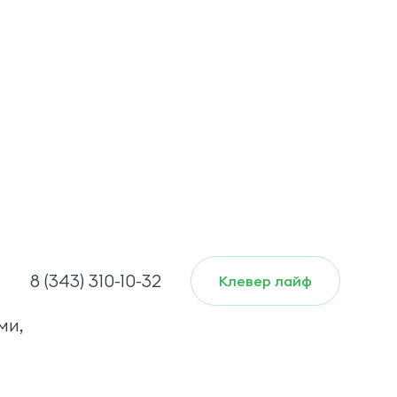
8 (343) 310-10-32
Клевер лайф
ми,