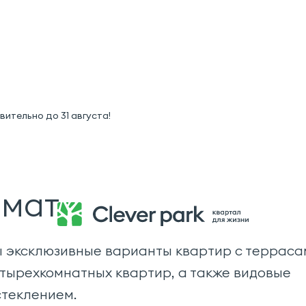
ительно до 31 августа!
рмат
ы эксклюзивные варианты квартир с терраса
тырехкомнатных квартир, а также видовые
теклением.