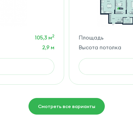
2
105,3 м
Площадь
2,9 м
Высота потолка
Смотреть все варианты