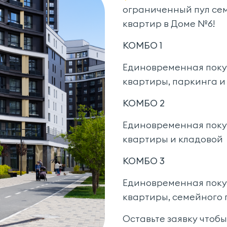
ограниченный пул се
квартир в Доме №6!
КОМБО 1
Единовременная поку
квартиры, паркинга и
КОМБО 2
Единовременная поку
квартиры и кладовой
КОМБО 3
Единовременная поку
квартиры, семейного 
Оставьте заявку чтоб