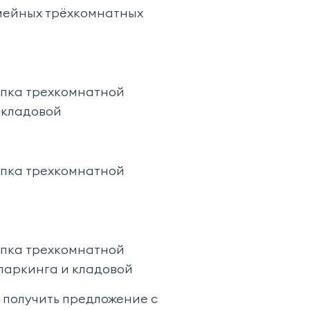
мейных трёхкомнатных
пка трехкомнатной
 кладовой
пка трехкомнатной
пка трехкомнатной
паркинга и кладовой
ы получить предложение с