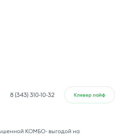
8 (343) 310-10-32
Клевер лайф
ышенной КОМБО- выгодой на