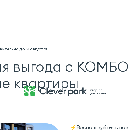
ительно до 31 августа!
я выгода с КОМБО
е квартиры
⚡Воспользуйтесь пов